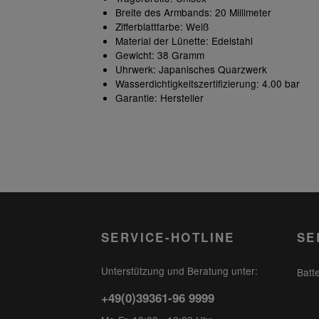
Breite des Armbands: 20 Millimeter
Zifferblattfarbe: Weiß
Material der Lünette: Edelstahl
Gewicht: 38 Gramm
Uhrwerk: Japanisches Quarzwerk
Wasserdichtigkeitszertifizierung: 4.00 bar
Garantie: Hersteller
SERVICE-HOTLINE
SE
Unterstützung und Beratung unter:
Batt
+49(0)39361-96 9999