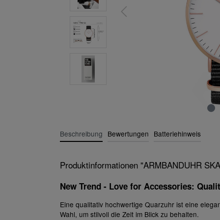
Beschreibung
Bewertungen
Batteriehinweis
Produktinformationen "ARMBANDUHR 
New Trend - Love for Accessories: Qual
Eine qualitativ hochwertige Quarzuhr ist eine ele
Wahl, um stilvoll die Zeit im Blick zu behalten.