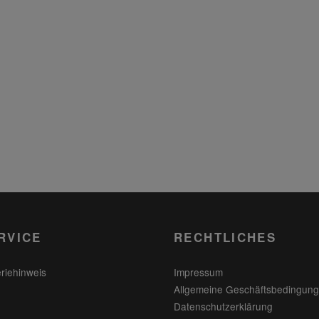
RVICE
RECHTLICHES
eriehinweis
Impressum
Allgemeine Geschäftsbedingun
Datenschutzerklärung