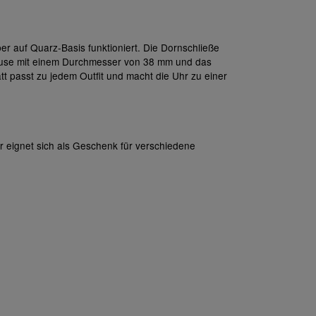
r auf Quarz-Basis funktioniert. Die Dornschließe
häuse mit einem Durchmesser von 38 mm und das
t passt zu jedem Outfit und macht die Uhr zu einer
 eignet sich als Geschenk für verschiedene