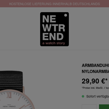
KOSTENLOSE LIEFERUNG INNERHALB DEUTSCHLANDS
ARMBANDUHR
NYLONARMBA
29,90 €*
*Preise inkl. MwSt. // 
Sofort verfügba