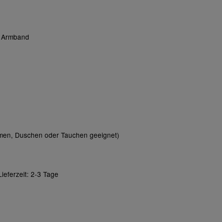
on Armband
mmen, Duschen oder Tauchen geeignet)
ieferzeit: 2-3 Tage