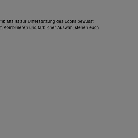
rnblatts ist zur Unterstützung des Looks bewusst
Zum Kombinieren und farblicher Auswahl stehen euch