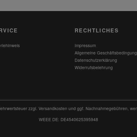
RVICE
RECHTLICHES
eriehinweis
Impressum
Allgemeine Geschäftsbedingun
Datenschutzerklärung
Widerrufsbelehrung
 Mehrwertsteuer zzgl.
Versandkosten
und ggf. Nachnahmegebühren, wen
WEEE DE: DE4540625395948