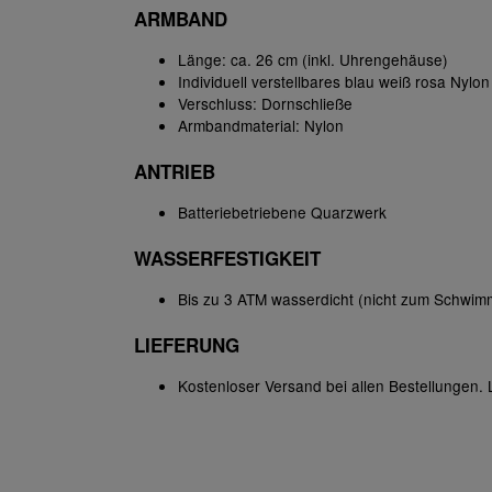
ARMBAND
Länge: ca. 26 cm (inkl. Uhrengehäuse)
Individuell verstellbares blau weiß rosa Nyl
Verschluss: Dornschließe
Armbandmaterial: Nylon
ANTRIEB
Batteriebetriebene Quarzwerk
WASSERFESTIGKEIT
Bis zu 3 ATM wasserdicht (nicht zum Schwi
LIEFERUNG
Kostenloser Versand bei allen Bestellungen. L