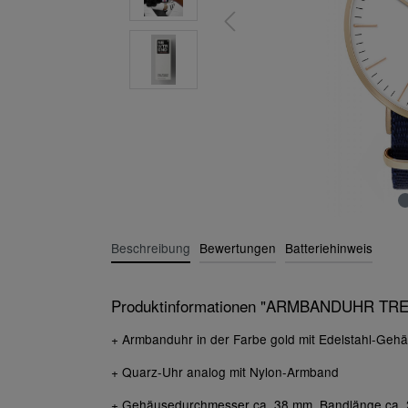
Beschreibung
Bewertungen
Batteriehinweis
Produktinformationen "ARMBANDUHR T
+ Armbanduhr in der Farbe gold mit Edelstahl-Geh
+ Quarz-Uhr analog mit Nylon-Armband
+ Gehäusedurchmesser ca. 38 mm, Bandlänge ca. 2