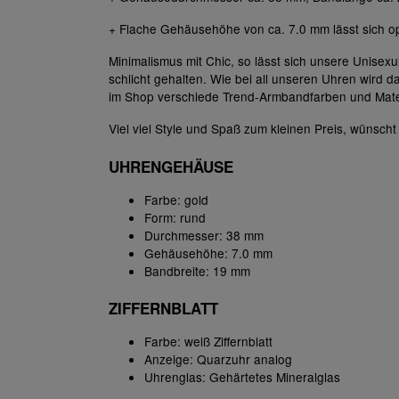
+ Flache Gehäusehöhe von ca. 7.0 mm lässt sich op
Minimalismus mit Chic, so lässt sich unsere Unisexu
schlicht gehalten. Wie bei all unseren Uhren wird 
im Shop verschiede Trend-Armbandfarben und Mater
Viel viel Style und Spaß zum kleinen Preis, wünsch
UHRENGEHÄUSE
Farbe: gold
Form: rund
Durchmesser: 38 mm
Gehäusehöhe: 7.0 mm
Bandbreite: 19 mm
ZIFFERNBLATT
Farbe: weiß Ziffernblatt
Anzeige: Quarzuhr analog
Uhrenglas: Gehärtetes Mineralglas