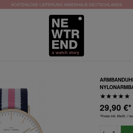
KOSTENLOSE LIEFERUNG INNERHALB DEUTSCHLANDS
ARMBANDUHR
NYLONARMBAN
29,90 €*
*Preise inkl. MwSt. // 