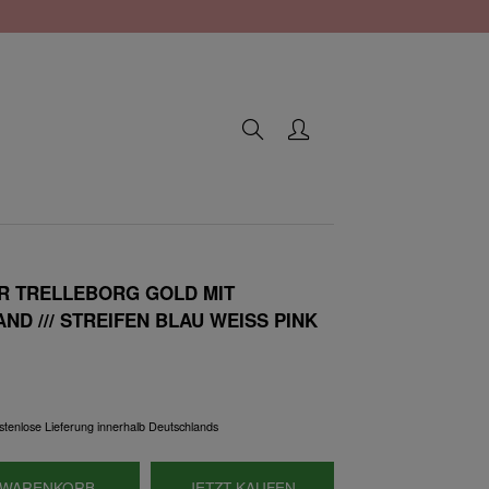
 TRELLEBORG GOLD MIT
D /// STREIFEN BLAU WEISS PINK
kostenlose Lieferung innerhalb Deutschlands
WARENKORB
JETZT KAUFEN